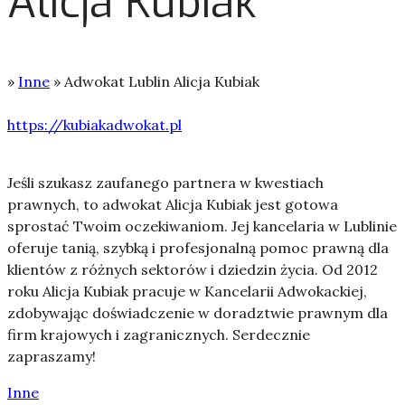
Alicja Kubiak
»
Inne
»
Adwokat Lublin Alicja Kubiak
https://kubiakadwokat.pl
Jeśli szukasz zaufanego partnera w kwestiach
prawnych, to adwokat Alicja Kubiak jest gotowa
sprostać Twoim oczekiwaniom. Jej kancelaria w Lublinie
oferuje tanią, szybką i profesjonalną pomoc prawną dla
klientów z różnych sektorów i dziedzin życia. Od 2012
roku Alicja Kubiak pracuje w Kancelarii Adwokackiej,
zdobywając doświadczenie w doradztwie prawnym dla
firm krajowych i zagranicznych. Serdecznie
zapraszamy!
Inne