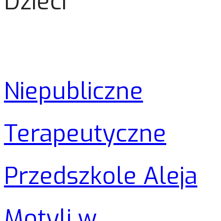
Dzieci
Niepubliczne
Terapeutyczne
Przedszkole Aleja
Motyli w