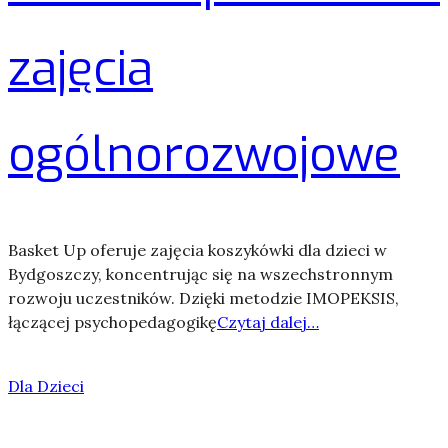
zajęcia
ogólnorozwojowe
Basket Up oferuje zajęcia koszykówki dla dzieci w
Bydgoszczy, koncentrując się na wszechstronnym
rozwoju uczestników. Dzięki metodzie IMOPEKSIS,
łączącej psychopedagogikę
Czytaj dalej…
Dla Dzieci