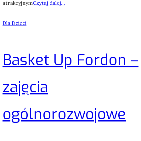
atrakcyjnym
Czytaj dalej…
Dla Dzieci
Basket Up Fordon –
zajęcia
ogólnorozwojowe