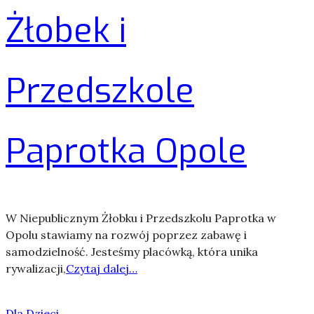
Żłobek i
Przedszkole
Paprotka Opole
W Niepublicznym Żłobku i Przedszkolu Paprotka w
Opolu stawiamy na rozwój poprzez zabawę i
samodzielność. Jesteśmy placówką, która unika
rywalizacji,
Czytaj dalej…
Dla Dzieci