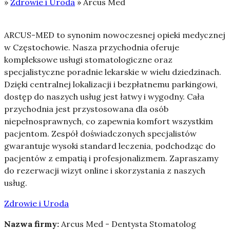
»
Zdrowie i Uroda
»
Arcus Med
ARCUS-MED to synonim nowoczesnej opieki medycznej
w Częstochowie. Nasza przychodnia oferuje
kompleksowe usługi stomatologiczne oraz
specjalistyczne poradnie lekarskie w wielu
dziedzinach.
Dzięki centralnej lokalizacji i bezpłatnemu parkingowi,
dostęp do naszych usług jest łatwy i wygodny. Cała
przychodnia jest przystosowana dla osób
niepełnosprawnych, co zapewnia komfort wszystkim
pacjentom. Zespół doświadczonych specjalistów
gwarantuje wysoki standard leczenia, podchodząc do
pacjentów z empatią i profesjonalizmem. Zapraszamy
do rezerwacji wizyt online i skorzystania z naszych
usług.
Zdrowie i Uroda
Nazwa firmy:
Arcus Med - Dentysta Stomatolog