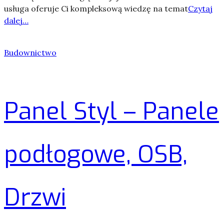
usługa oferuje Ci kompleksową wiedzę na temat
Czytaj
dalej…
Budownictwo
Panel Styl – Panele
podłogowe, OSB,
Drzwi