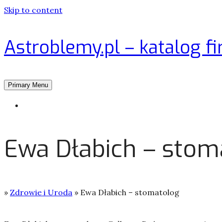
Skip to content
Astroblemy.pl – katalog fi
Primary Menu
Strona główna
Ewa Dłabich – stom
»
Zdrowie i Uroda
»
Ewa Dłabich – stomatolog