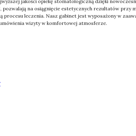
jwyższej jakości opiekę stomatologiczną dzięki nowoczes
ng, pozwalają na osiągnięcie estetycznych rezultatów przy
ścią procesu leczenia. Nasz gabinet jest wyposażony w zaa
i umówienia wizyty w komfortowej atmosferze.
/