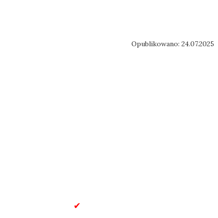
Opublikowano: 24.07.2025
u
Dla Dzieci