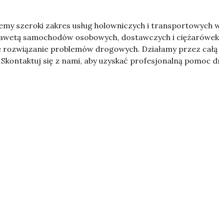
 szeroki zakres usług holowniczych i transportowych w R
awetą samochodów osobowych, dostawczych i ciężarówek.
 rozwiązanie problemów drogowych. Działamy przez całą do
Skontaktuj się z nami, aby uzyskać profesjonalną pomoc 