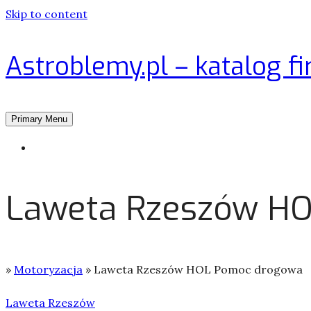
Skip to content
Astroblemy.pl – katalog fi
Primary Menu
Strona główna
Laweta Rzeszów H
»
Motoryzacja
»
Laweta Rzeszów HOL Pomoc drogowa
Laweta Rzeszów