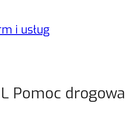
rm i usług
OL Pomoc drogowa