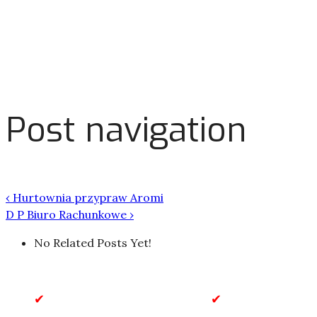
Post navigation
‹
Hurtownia przypraw Aromi
D P Biuro Rachunkowe
›
No Related Posts Yet!
Biznes
Biznes i Finan