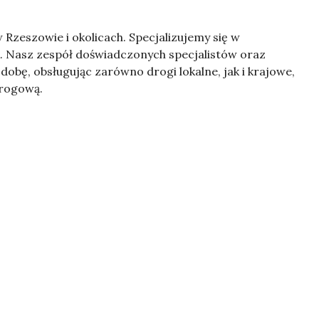
zeszowie i okolicach. Specjalizujemy się
w
 Nasz zespół doświadczonych specjalistów oraz
bę, obsługując zarówno drogi lokalne, jak i krajowe,
drogową.