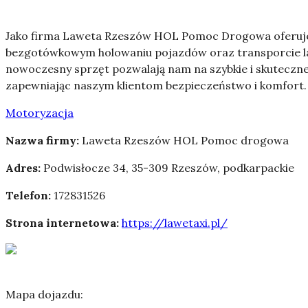
Jako firma Laweta Rzeszów HOL Pomoc Drogowa oferujemy
bezgotówkowym holowaniu pojazdów oraz transporcie l
nowoczesny sprzęt pozwalają nam na szybkie i skuteczne
zapewniając naszym klientom bezpieczeństwo i komfort. 
Motoryzacja
Nazwa firmy:
Laweta Rzeszów HOL Pomoc drogowa
Adres:
Podwisłocze 34
,
35-309 Rzeszów
,
podkarpackie
Telefon:
172831526
Strona internetowa:
https://lawetaxi.pl/
Mapa dojazdu: