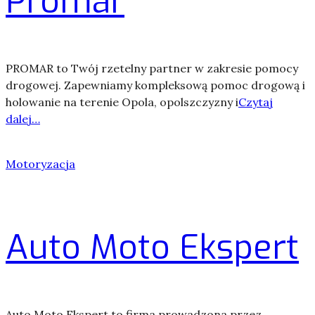
Promar
PROMAR to Twój rzetelny partner w zakresie pomocy
drogowej. Zapewniamy kompleksową pomoc drogową i
holowanie na terenie Opola, opolszczyzny i
Czytaj
dalej…
Motoryzacja
Auto Moto Ekspert
Auto Moto Ekspert to firma prowadzona przez