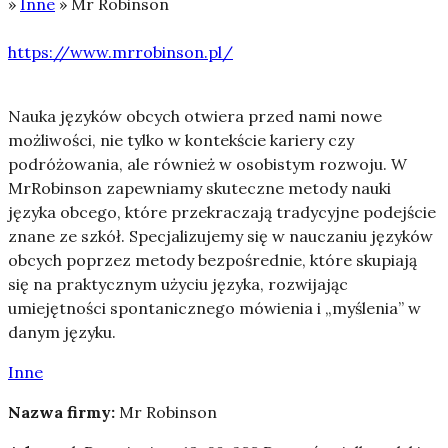
»
Inne
»
Mr Robinson
https://www.mrrobinson.pl/
Nauka języków obcych otwiera przed nami nowe
możliwości, nie tylko w kontekście kariery czy
podróżowania, ale również w osobistym rozwoju.
W
MrRobinson zapewniamy skuteczne metody nauki
języka obcego, które przekraczają tradycyjne podejście
znane ze szkół. Specjalizujemy się w nauczaniu języków
obcych poprzez metody bezpośrednie, które skupiają
się na praktycznym użyciu języka, rozwijając
umiejętności spontanicznego mówienia i „myślenia” w
danym języku.
Inne
Nazwa firmy:
Mr Robinson