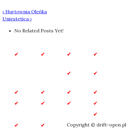
‹
Hurtownia Oleńka
Uniestetica
›
No Related Posts Yet!
Biznes
Biznes
Budownictwo
Dla
i
Domu
Finanse
Dla
Dom
Dzieci
i Ogród
Gastronomia
Inne
Marketing
Motoryzacja
Przemysł
Rozrywka
Sklepy
Technologia
internetowe
Turystyka
Usługi
Zdrowie
Copyright © drift-open.pl