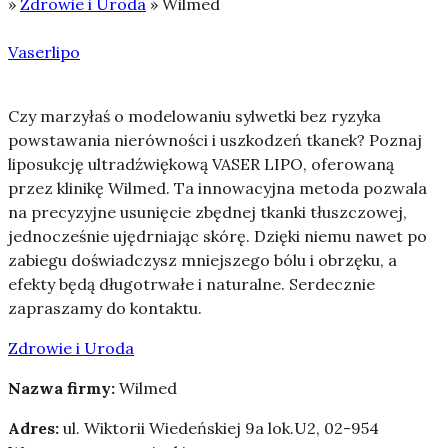
»
Zdrowie i Uroda
»
Wilmed
Vaserlipo
Czy marzyłaś o modelowaniu sylwetki bez ryzyka
powstawania nierówności i uszkodzeń tkanek? Poznaj
liposukcję ultradźwiękową VASER LIPO, oferowaną
przez klinikę Wilmed.
Ta innowacyjna metoda pozwala
na precyzyjne usunięcie zbędnej tkanki tłuszczowej,
jednocześnie ujędrniając skórę. Dzięki niemu nawet po
zabiegu doświadczysz mniejszego bólu i obrzęku, a
efekty będą długotrwałe i naturalne. Serdecznie
zapraszamy do kontaktu.
Zdrowie i Uroda
Nazwa firmy:
Wilmed
Adres:
ul. Wiktorii Wiedeńskiej 9a lok.U2
,
02-954